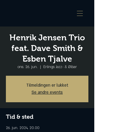
Henrik Jensen Trio
feat. Dave Smith &
Esben Tjalve
ons. 26. jun.
  |  
Erlings Jazz- & Ølbar
Tilmeldingen er lukket
Se andre events
Tid & sted
26. jun. 2024, 20.00