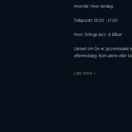
Hvornår: Hver lørdag
Tidspunkt: 15:00 - 17:00
Hvor: Erlings Jazz- & Ølbar
Uanset om De er jazzentusiast e
eftermiddag. Kom alene eller 
Læs mere >