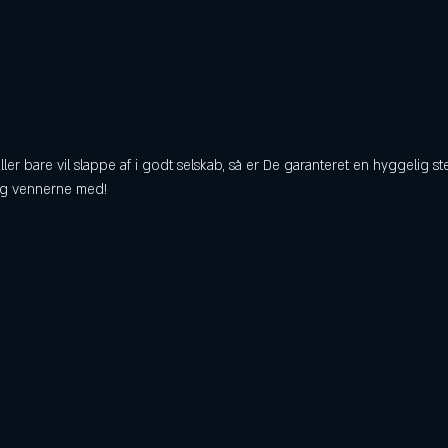
ller bare vil slappe af i godt selskab, så er De garanteret en hyggelig
tag vennerne med!