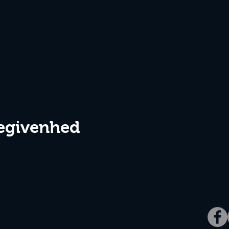
egivenhed