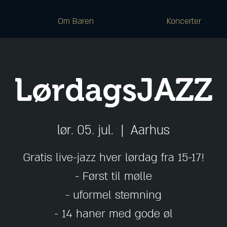
Om Baren
Koncerter
LørdagsJAZZ
lør. 05. jul.
  |  
Aarhus
Gratis live-jazz hver lørdag fra 15-17!
- Først til mølle
- uformel stemning
- 14 haner med gode øl