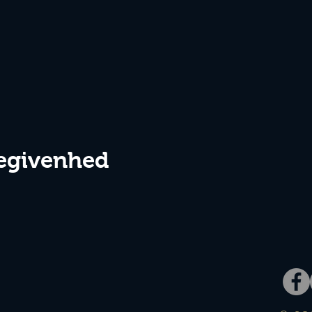
egivenhed