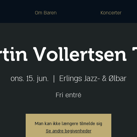
Om Baren
Koncerter
tin Vollertsen 
ons. 15. jun.
  |  
Erlings Jazz- & Ølbar
Fri entré
Man kan ikke længere tilmelde sig
Se andre begivenheder