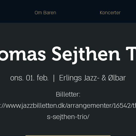
Om Baren
Koncerter
omas Sejthen T
ons. 01. feb.
  |  
Erlings Jazz- & Ølbar
Billetter:
://www.jazzbilletten.dk/arrangementer/16542
s-sejthen-trio/