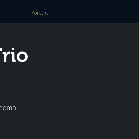
Kontakt
rio
/thoma