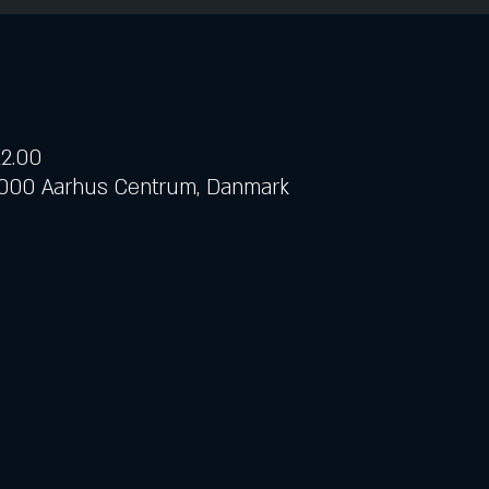
22.00
 8000 Aarhus Centrum, Danmark