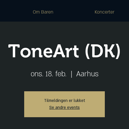
Om Baren
Koncerter
ToneArt (DK)
ons. 18. feb.
  |  
Aarhus
Tilmeldingen er lukket
Se andre events